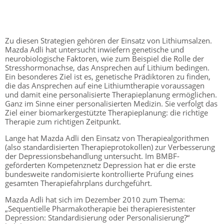
Zu diesen Strategien gehören der Einsatz von Lithiumsalzen.
Mazda Adli hat untersucht inwiefern genetische und
neurobiologische Faktoren, wie zum Beispiel die Rolle der
Stresshormonachse, das Ansprechen auf Lithium bedingen.
Ein besonderes Ziel ist es, genetische Prädiktoren zu finden,
die das Ansprechen auf eine Lithiumtherapie voraussagen
und damit eine personalisierte Therapieplanung ermöglichen.
Ganz im Sinne einer personalisierten Medizin. Sie verfolgt das
Ziel einer biomarkergestützte Therapieplanung: die richtige
Therapie zum richtigen Zeitpunkt.
Lange hat Mazda Adli den Einsatz von Therapiealgorithmen
(also standardisierten Therapieprotokollen) zur Verbesserung
der Depressionsbehandlung untersucht. Im BMBF-
geförderten Kompetenznetz Depression hat er die erste
bundesweite randomisierte kontrollierte Prüfung eines
gesamten Therapiefahrplans durchgeführt.
Mazda Adli hat sich im Dezember 2010 zum Thema:
„Sequentielle Pharmakotherapie bei therapieresistenter
Depression: Standardisierung oder Personalisierung?“