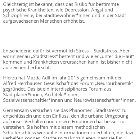
Gleichzeitig ist bekannt, dass das Risiko für bestimmte
psychische Krankheiten, wie Depression, Angst und
Schizophrenie, bei Stadtbewohner*innen und in der Stadt
aufgewachsenen Menschen erhöht ist.
Entscheidend dafür ist vermutlich Stress – Stadtstress. Aber
worin genau „Stadtstress“ besteht und wie er „unter die Haut“
kommen und Krankheiten verursachen kann, ist bisher nicht
ausreichend erforscht.
Hierzu hat Mazda Adli im Jahr 2015 gemeinsam mit der
Alfred Herrhausen Gesellschaft das Forum „Neurourbanistik“
gegründet. Das ist ein interdisziplinäres Forum aus
Stadtplaner*innen, Architekt*innen,
Sozialwissenschaftler*innen und Neurowissenschaftler*innen.
Gemeinsam versuchen sie das Phänomen „Stadtstress“ zu
entschlüsseln und den Einfluss, den die urbane Umgebung
auf unser Verhalten und unsere Emotionen hat besser zu
verstehen. Sie hoffen mit diesem methodischen
Schulterschluss wertvolle Informationen zu erhalten, die dazu
verhelfen können, Städte so zu konzipieren, dass sie für