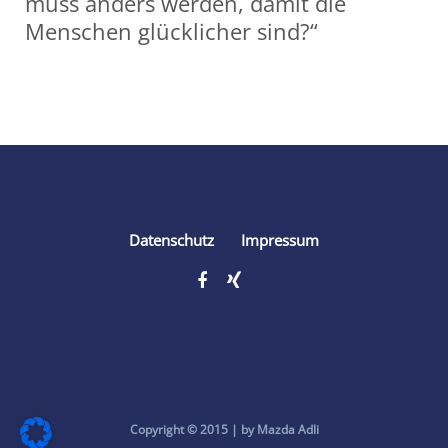
muss anders werden, damit die
Menschen glücklicher sind?“
Share
Datenschutz
Impressum
Copyright © 2015 | by Mazda Adli