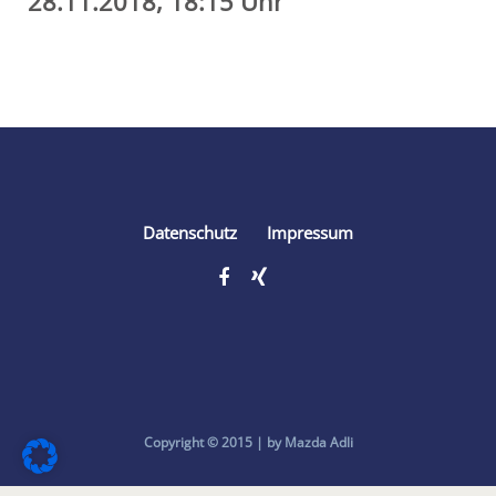
28.11.2018, 18:15 Uhr
Share
Datenschutz
Impressum
Copyright © 2015 | by Mazda Adli