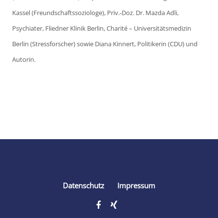
Kassel (Freundschaftssoziologe),
Priv.-Doz. Dr. Mazda Adli,
Psychiater, Fliedner Klinik Berlin, Charité – Universitätsmedizin
Berlin (Stressforscher) sowie
Diana Kinnert, Politikerin (CDU) und
Autorin.
Share
Datenschutz
Impressum