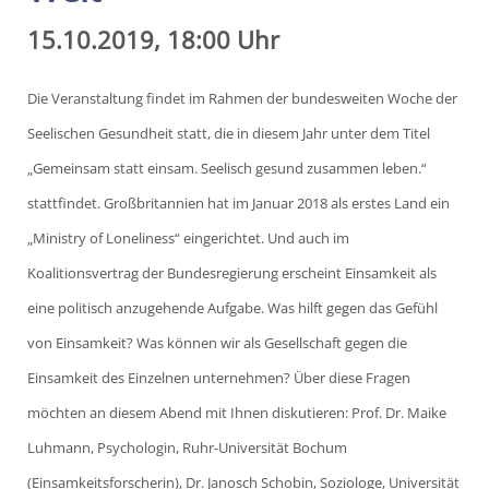
15.10.2019, 18:00 Uhr
Die Veranstaltung findet im Rahmen der bundesweiten Woche der
Seelischen Gesundheit statt, die in diesem Jahr unter dem Titel
„Gemeinsam statt einsam. Seelisch gesund zusammen leben.“
stattfindet.
Großbritannien hat im Januar 2018 als erstes Land ein
„Ministry of Loneliness“ eingerichtet. Und auch im
Koalitionsvertrag der Bundesregierung erscheint Einsamkeit als
eine politisch anzugehende Aufgabe. Was hilft gegen das Gefühl
von Einsamkeit? Was können wir als Gesellschaft gegen die
Einsamkeit des Einzelnen unternehmen?
Über diese Fragen
möchten an diesem Abend mit Ihnen diskutieren:
P
rof. Dr. Maike
Luhmann, Psychologin, Ruhr-Universität Bochum
(Einsamkeitsforscherin),
Dr. Janosch Schobin, Soziologe, Universität