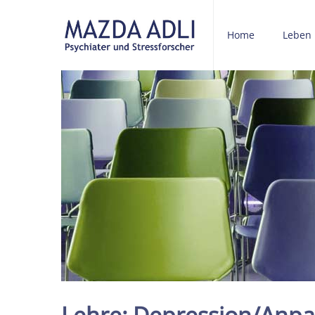
Home
Leben
Lehre: Depression/Anp