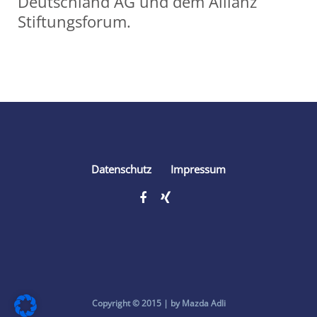
Deutschland AG und dem Allianz
Stiftungsforum.
Share
Datenschutz
Impressum
Copyright © 2015 | by Mazda Adli