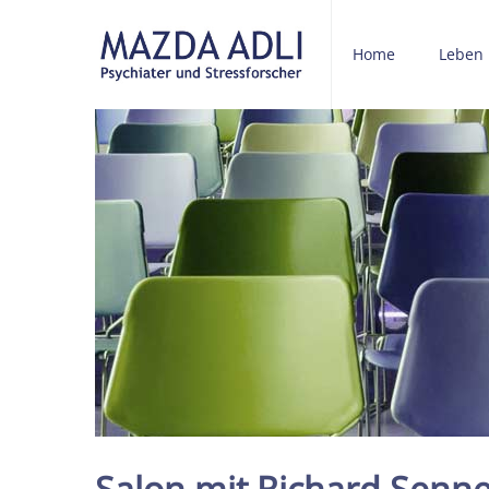
Home
Leben
Salon mit Richard Senne