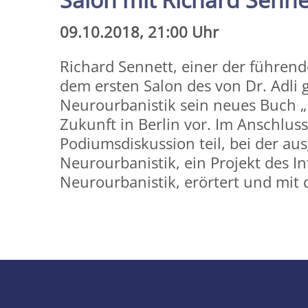
09.10.2018, 21:00 Uhr
Richard Sennett, einer der führende
dem ersten Salon des von Dr. Adli 
Neurourbanistik sein neues Buch „D
Zukunft in Berlin vor. Im Anschlus
Podiumsdiskussion teil, bei der a
Neurourbanistik, ein Projekt des I
Neurourbanistik, erörtert und mit
Share