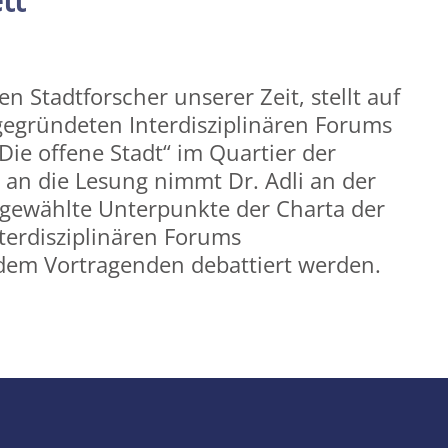
n Stadtforscher unserer Zeit, stellt auf
gegründeten Interdisziplinären Forums
ie offene Stadt“ im Quartier der
s an die Lesung nimmt Dr. Adli an der
usgewählte Unterpunkte der Charta der
nterdisziplinären Forums
 dem Vortragenden debattiert werden.