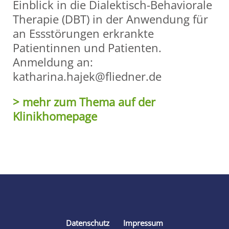
Einblick in die Dialektisch-Behaviorale
Therapie (DBT) in der Anwendung für
an Essstörungen erkrankte
Patientinnen und Patienten.
Anmeldung an:
katharina.hajek@fliedner.de
> mehr zum Thema auf der
Klinikhomepage
Share
Datenschutz
Impressum