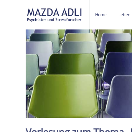
Home
Leben
Vorlesung zum Thema „