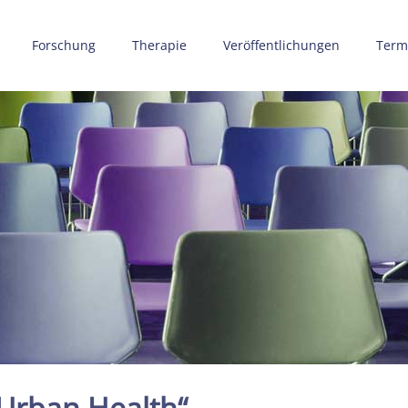
Forschung
Therapie
Veröffentlichungen
Term
Urban Health“