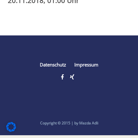
20.11.2018, 01:00 Uhr
Share
Datenschutz
Impressum
Copyright © 2015 | by Mazda Adli