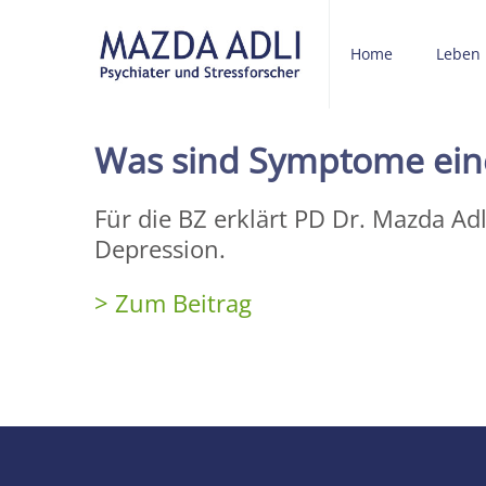
Home
Leben
Was sind Symptome ein
Für die BZ erklärt PD Dr. Mazda Adl
Depression.
> Zum Beitrag
Share