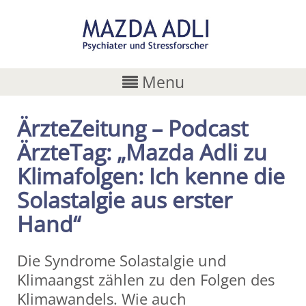
Menu
ÄrzteZeitung – Podcast
ÄrzteTag: „Mazda Adli zu
Klimafolgen: Ich kenne die
Solastalgie aus erster
Hand“
Die Syndrome Solastalgie und
Klimaangst zählen zu den Folgen des
Klimawandels. Wie auch