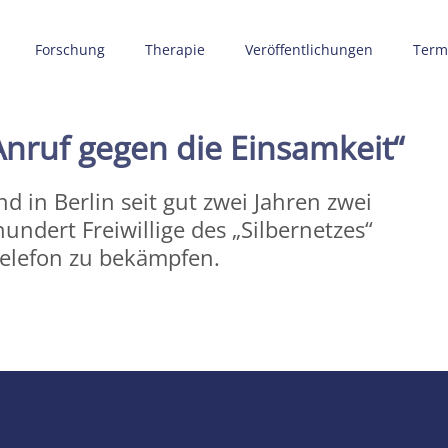
Forschung
Therapie
Veröffentlichungen
Term
Anruf gegen die Einsamkeit“
d in Berlin seit gut zwei Jahren zwei
undert Freiwillige des „Silbernetzes“
Telefon zu bekämpfen.