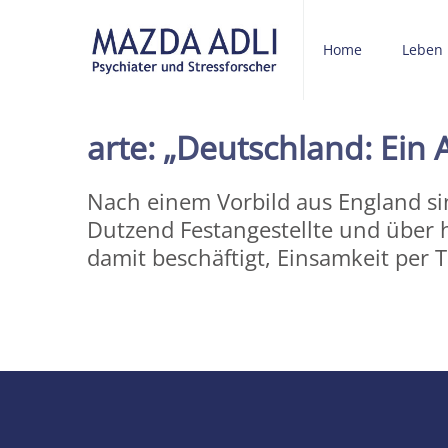
Home
Leben
arte: „Deutschland: Ein 
Nach einem Vorbild aus England sin
Dutzend Festangestellte und über h
damit beschäftigt, Einsamkeit per 
Share