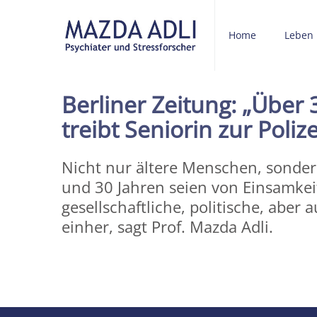
Home
Leben
Berliner Zeitung: „Über
treibt Seniorin zur Polize
Nicht nur ältere Menschen, sonde
und 30 Jahren seien von Einsamkeit
gesellschaftliche, politische, abe
einher, sagt Prof. Mazda Adli.
Share