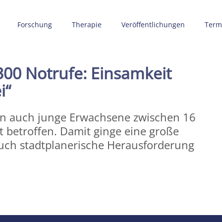
Forschung
Therapie
Veröffentlichungen
Term
 300 Notrufe: Einsamkeit
i“
rn auch junge Erwachsene zwischen 16
 betroffen. Damit ginge eine große
r auch stadtplanerische Herausforderung