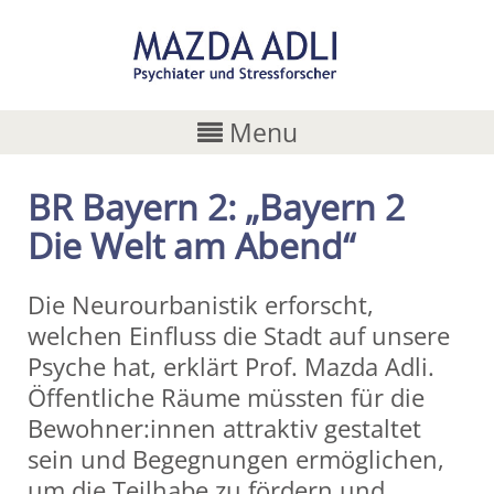
Menu
BR Bayern 2: „Bayern 2
Die Welt am Abend“
Die Neurourbanistik erforscht,
welchen Einfluss die Stadt auf unsere
Psyche hat, erklärt Prof. Mazda Adli.
Öffentliche Räume müssten für die
Bewohner:innen attraktiv gestaltet
sein und Begegnungen ermöglichen,
um die Teilhabe zu fördern und