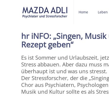
Home
Leben
hr iNFO: „Singen, Musik 
Rezept geben“
Es ist Sommer und Urlaubszeit, jet
Stress abbauen. Aber dazu muss ma
überhaupt ist und was uns stresst.
Der Stressforscher, der die „Singin
Chor aus Psychiatern, Psychologen
Musik und Kultur sollte es als Stres
Share