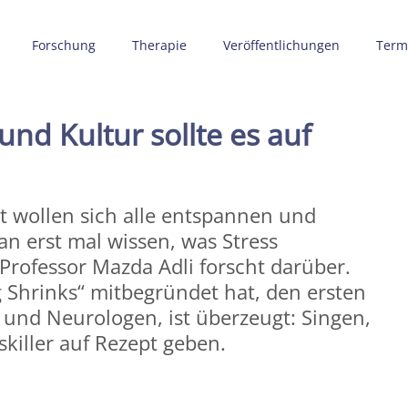
Forschung
Therapie
Veröffentlichungen
Term
und Kultur sollte es auf
zt wollen sich alle entspannen und
n erst mal wissen, was Stress
 Professor Mazda Adli forscht darüber.
g Shrinks“ mitbegründet hat, den ersten
 und Neurologen, ist überzeugt: Singen,
skiller auf Rezept geben.