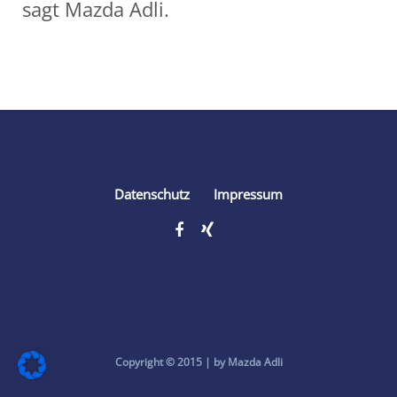
sagt Mazda Adli.
Share
Datenschutz
Impressum
Copyright © 2015 | by Mazda Adli