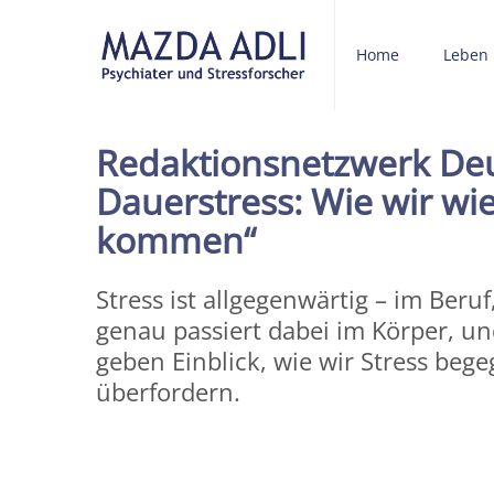
Home
Leben
Redaktionsnetzwerk Deu
Dauerstress: Wie wir wie
kommen“
Stress ist allgegenwärtig – im Beruf
genau passiert dabei im Körper, un
geben Einblick, wie wir Stress beg
überfordern.
Share