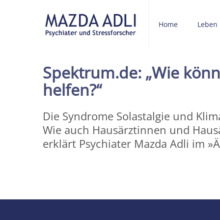
Home
Leben
Spektrum.de: „Wie könne
helfen?“
Die Syndrome Solastalgie und Klim
Wie auch Hausärztinnen und Hausä
erklärt Psychiater Mazda Adli im »
Share