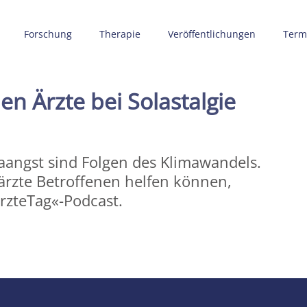
Forschung
Therapie
Veröffentlichungen
Term
n Ärzte bei Solastalgie
aangst sind Folgen des Klimawandels.
rzte Betroffenen helfen können,
ÄrzteTag«-Podcast.