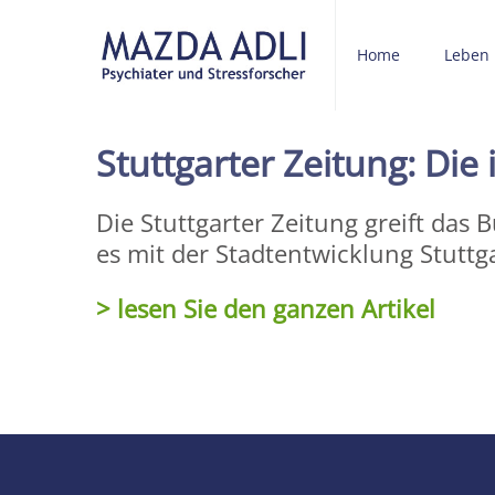
Home
Leben
Stuttgarter Zeitung: Die 
Die Stuttgarter Zeitung greift das
es mit der Stadtentwicklung Stuttga
> lesen Sie den ganzen Artikel
Share