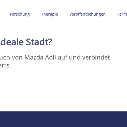
Forschung
Therapie
Veröffentlichungen
Term
ideale Stadt?
 Buch von Mazda Adli auf und verbindet
rts.