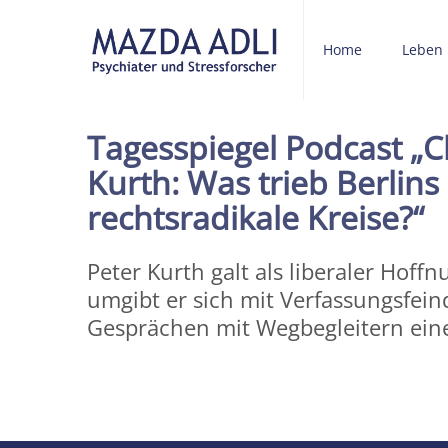
Home
Leben
Tagesspiegel Podcast „Ch
Kurth: Was trieb Berlins
rechtsradikale Kreise?“
Peter Kurth galt als liberaler Hoff
umgibt er sich mit Verfassungsfei
Gesprächen mit Wegbegleitern ein
Share