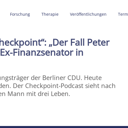
Forschung
Therapie
Veröffentlichungen
Term
eckpoint“: „Der Fall Peter
 Ex-Finanzsenator in
nungsträger der Berliner CDU. Heute
nden. Der Checkpoint-Podcast sieht nach
en Mann mit drei Leben.