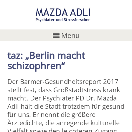
Menu
taz: „Berlin macht
schizophren“
Der Barmer-Gesundheitsreport 2017
stellt fest, dass Großstadtstress krank
macht. Der Psychiater PD Dr. Mazda
Adli hält die Stadt trotzdem für gesund
für uns. Er nennt die größere
Ärztedichte, die anregende kulturelle
Vielfalt sowie den leichteren Zugang