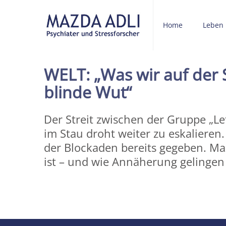
Home
Leben
WELT: „Was wir auf der 
blinde Wut“
Der Streit zwischen der Gruppe „L
im Stau droht weiter zu eskalieren
der Blockaden bereits gegeben. Ma
ist – und wie Annäherung gelingen
Share