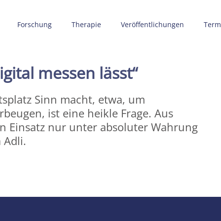
Forschung
Therapie
Veröffentlichungen
Term
igital messen lässt“
splatz Sinn macht, etwa, um
beugen, ist eine heikle Frage. Aus
in Einsatz nur unter absoluter Wahrung
Adli.