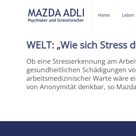
Home
Leben
WELT: „Wie sich Stress d
Ob eine Stresserkennung am Arbeit
gesundheitlichen Schädigungen vor
arbeitsmedizinischer Warte wäre e
von Anonymität denkbar, so Mazda 
Share