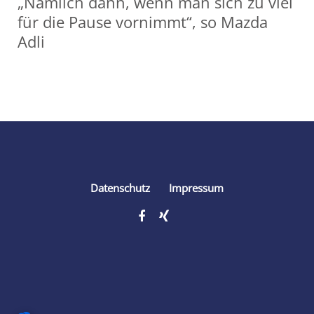
„Nämlich dann, wenn man sich zu viel
für die Pause vornimmt“, so Mazda
Adli
Share
Datenschutz
Impressum