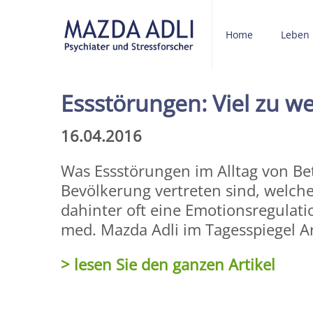
Home
Leben
Essstörungen: Viel zu w
16.04.2016
Was Essstörungen im Alltag von Bet
Bevölkerung vertreten sind, welch
dahinter oft eine Emotionsregulatio
med. Mazda Adli im Tagesspiegel Ar
> lesen Sie den ganzen Artikel
Share