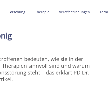
Forschung
Therapie
Veröffentlichungen
Term
enig
roffenen bedeuten, wie sie in der
e Therapien sinnvoll sind und warum
nsstörung steht – das erklärt PD Dr.
tikel.