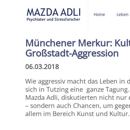
Home
Leben
Münchener Merkur: Kult
Großstadt-Aggression
06.03.2018
Wie aggressiv macht das Leben in
sich in Tutzing eine ganze Tagung.
Mazda Adli, diskutierten nicht nur 
– sondern auch Chancen, um gegenz
allem im Bereich Kunst und Kultur.