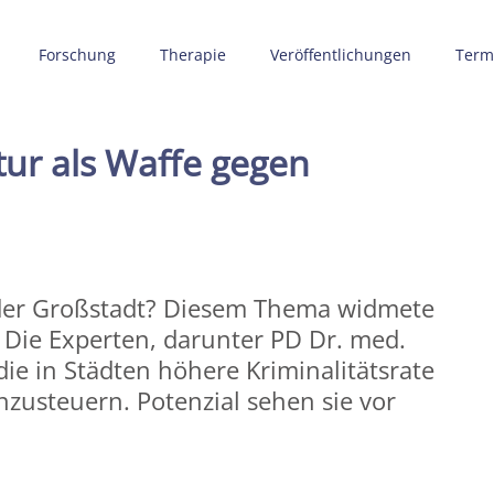
Forschung
Therapie
Veröffentlichungen
Term
ur als Waffe gegen
 der Großstadt? Diesem Thema widmete
 Die Experten, darunter PD Dr. med.
die in Städten höhere Kriminalitätsrate
usteuern. Potenzial sehen sie vor